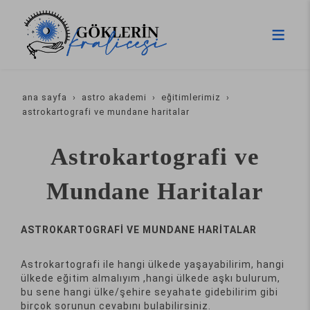
ana sayfa
astro akademi
eğitimlerimiz
astrokartografi ve mundane haritalar
Astrokartografi ve
Mundane Haritalar
ASTROKARTOGRAFİ VE MUNDANE HARİTALAR
Astrokartografi ile hangi ülkede yaşayabilirim, hangi
ülkede eğitim almalıyım ,hangi ülkede aşkı bulurum,
bu sene hangi ülke/şehire seyahate gidebilirim gibi
birçok sorunun cevabını bulabilirsiniz.