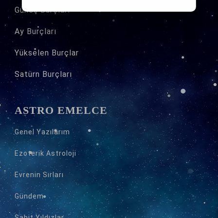
Güneş Burçları
Ay Burçları
Yükselen Burçlar
Satürn Burçları
ASTRO EMELCE
Genel Yazılarım
Ezoterik Astroloji
Evrenin Sırları
Gündem
Sabit Yıldızlar