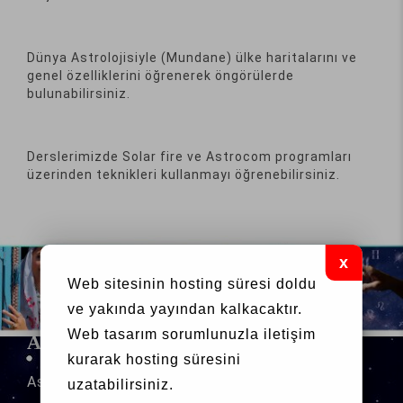
Dünya Astrolojisiyle (Mundane) ülke haritalarını ve
genel özelliklerini öğrenerek öngörülerde
bulunabilirsiniz.
Derslerimizde Solar fire ve Astrocom programları
üzerinden teknikleri kullanmayı öğrenebilirsiniz.
Web sitesinin hosting süresi doldu
ve yakında yayından kalkacaktır.
Web tasarım
sorumlunuzla iletişim
ASTRO BİLGİ
kurarak hosting süresini
Astro
Takvimi
uzatabilirsiniz.