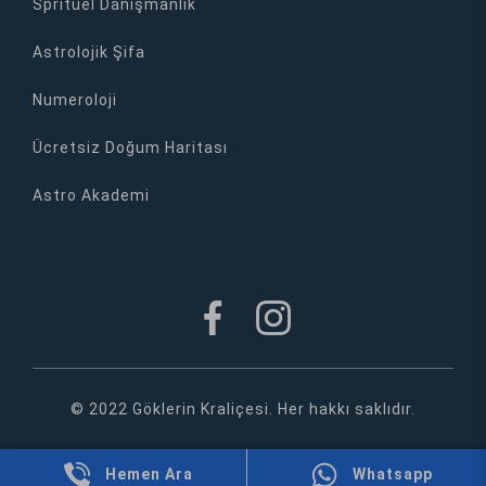
Spritüel Danışmanlık
Astrolojik Şifa
Numeroloji
Ücretsiz Doğum Haritası
Astro Akademi
© 2022 Göklerin Kraliçesi. Her hakkı saklıdır.
Hemen Ara
Whatsapp