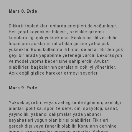
Mars 8. Evde
Dikkati topladıkları anlarda enerjileri de yoğunlaşır.
Her çeşit kaynak ve bilgiye , özellikle gizemli
konulara ilgi çok yüksek olur. Keskin bir dil verebilir.
İnsanların açıklarını rahatlıkla görme yetisi çok
yüksektir. Bunu kullanma ihtimali de artar. Birden çok
şeyi bir arada yapabilme yeteneği vardır. Dekorasyon
ve model yapma becerisine sahiplerdir. Avukat
olabilirler, başkalarının paralarını çok iyi yönetirler.
Açık değil gizlice hareket etmeyi severler.
Mars 9. Evde
Yüksek öğretim veya özel eğitimle ilgilenen, özel ilgi
alanları politika, spor, felsefe, din, sosyoloji, sanat,
yayıncılık, yabancı çalışmalar yada yabancı
seyahatleri yoğun olan birisi olabilirler. Fikirleri
gerçek dışı veya fanatik olabilir. Konuların derinine
inmeyi, araştırmalar yapmayı severler. Yabancı