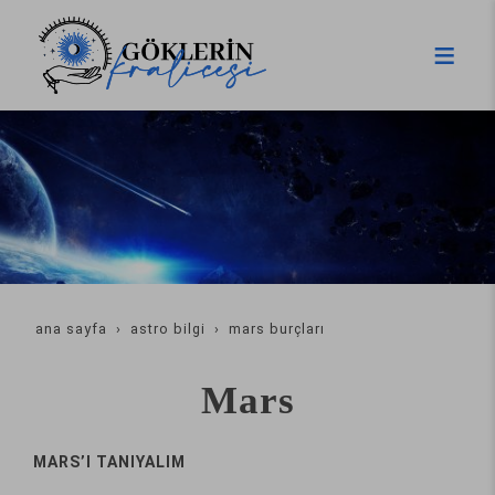
ana sayfa
astro bilgi
mars burçları
Mars
MARS’I TANIYALIM