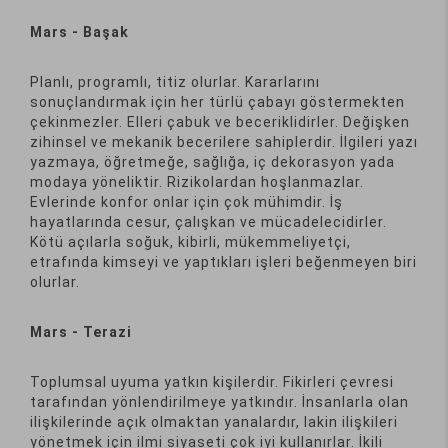
Mars - Başak
Planlı, programlı, titiz olurlar. Kararlarını
sonuçlandırmak için her türlü çabayı göstermekten
çekinmezler. Elleri çabuk ve beceriklidirler. Değişken
zihinsel ve mekanik becerilere sahiplerdir. İlgileri yazı
yazmaya, öğretmeğe, sağlığa, iç dekorasyon yada
modaya yöneliktir. Rizikolardan hoşlanmazlar.
Evlerinde konfor onlar için çok mühimdir. İş
hayatlarında cesur, çalışkan ve mücadelecidirler.
Kötü açılarla soğuk, kibirli, mükemmeliyetçi,
etrafında kimseyi ve yaptıkları işleri beğenmeyen biri
olurlar.
Mars - Terazi
Toplumsal uyuma yatkın kişilerdir. Fikirleri çevresi
tarafından yönlendirilmeye yatkındır. İnsanlarla olan
ilişkilerinde açık olmaktan yanalardır, lakin ilişkileri
yönetmek için ilmi siyaseti çok iyi kullanırlar. İkili