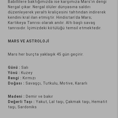
Babillilere baktığımızda ise karşımıza Mars'ın dengi
Nergal çıkar. Nergal ölüler dünyasına saldırı
düzenleyerek yeraltı kraliçesini tahtından indirerek
kendini kral ilan etmiştir. Hindistan'da Mars;
Kartikeya Tanrısı olarak anılır. Altı başlı savaş
tanrısıdır. İçimizdeki kötülüğü temsil etmektedir.
MARS VE ASTROLOJİ
Mars her burçta yaklaşık 45 gün geçirir.
Günü :
Salı
Yönü :
Kuzey
Rengi :
Kırmızı
Doğası :
Savaşçı, Tutkulu, Motive, Kararlı
Madeni :
Demir ve bakır
Değerli Taşı :
Yakut, Lal taşı, Çakmak taşı, Hematit
taşı, Sardoniks