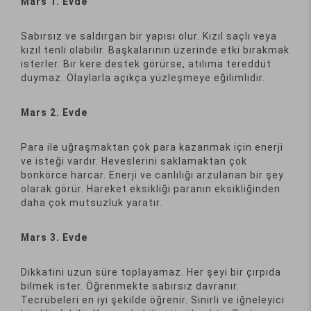
Mars 1. Evde
Sabırsız ve saldırgan bir yapısı olur. Kızıl saçlı veya
kızıl tenli olabilir. Başkalarının üzerinde etki bırakmak
isterler. Bir kere destek görürse, atılıma tereddüt
duymaz. Olaylarla açıkça yüzleşmeye eğilimlidir.
Mars 2. Evde
Para ile uğraşmaktan çok para kazanmak için enerji
ve isteği vardır. Heveslerini saklamaktan çok
bonkörce harcar. Enerji ve canlılığı arzulanan bir şey
olarak görür. Hareket eksikliği paranın eksikliğinden
daha çok mutsuzluk yaratır.
Mars 3. Evde
Dikkatini uzun süre toplayamaz. Her şeyi bir çırpıda
bilmek ister. Öğrenmekte sabırsız davranır.
Tecrübeleri en iyi şekilde öğrenir. Sinirli ve iğneleyici