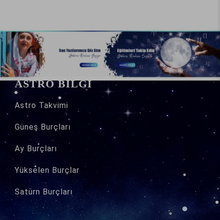
ASTRO BİLGİ
Astro
Takvimi
Güneş Burçları
Ay Burçları
Yükselen Burçlar
Satürn Burçları