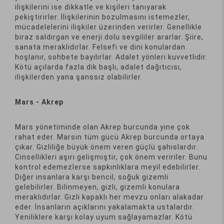
ilişkilerini ise dikkatle ve kişileri tanıyarak
pekiştirirler. İlişkilerinin bozulmasını istemezler,
mücadelelerini ilişkiler üzerinden verirler. Genellikle
biraz saldırgan ve enerji dolu sevgililer ararlar. Şiire,
sanata meraklıdırlar. Felsefi ve dini konulardan
hoşlanır, sohbete bayılırlar. Adalet yönleri kuvvetlidir.
Kötü açılarda fazla dik başlı, adalet dağıtıcısı,
ilişkilerden yana şanssız olabilirler.
Mars - Akrep
Mars yönetiminde olan Akrep burcunda yine çok
rahat eder. Marsın tüm gücü Akrep burcunda ortaya
çıkar. Gizliliğe büyük önem veren güçlü şahıslardır.
Cinsellikleri aşırı gelişmiştir, çok önem veririler. Bunu
kontrol edemezlerse sapkınlıklara meyil edebilirler.
Diğer insanlara karşı bencil, soğuk gizemli
gelebilirler. Bilinmeyen, gizli, gizemli konulara
meraklıdırlar. Gizli kapaklı her mevzu onları alakadar
eder. İnsanların açıklarını yakalamakta ustalardır.
Yeniliklere karşı kolay uyum sağlayamazlar. Kötü