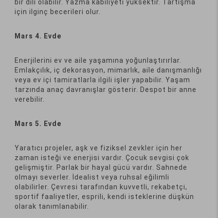
bir dili olabilir. Yazma kabiliyeti yüksektir. Tartışma
için ilginç becerileri olur.
Mars 4. Evde
Enerjilerini ev ve aile yaşamına yoğunlaştırırlar.
Emlakçılık, iç dekorasyon, mimarlık, aile danışmanlığı
veya ev içi tamiratlarla ilgili işler yapabilir. Yaşam
tarzında anaç davranışlar gösterir. Despot bir anne
verebilir.
Mars 5. Evde
Yaratıcı projeler, aşk ve fiziksel zevkler için her
zaman isteği ve enerjisi vardır. Çocuk sevgisi çok
gelişmiştir. Parlak bir hayal gücü vardır. Sahnede
olmayı severler. İdealist veya ruhsal eğilimli
olabilirler. Çevresi tarafından kuvvetli, rekabetçi,
sportif faaliyetler, esprili, kendi isteklerine düşkün
olarak tanımlanabilir.