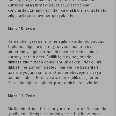
kültürleri araştırmayı severler. Araştırdıkları
konularda uzmanlıklarından kaynaklı olarak; üsten bir
bilgi paylaşma tavrı sergileyebilirler.
Mars 10. Evde
Hemen her şeyi geliştirme eğilimi vardır. Bulunduğu
toplumun ilgisini çekmeyi sever, nasihat veya
birilerinin yol göstermesini sevmez. Kendi işinizi
kurmayı tercih eder. Evlilik için eş seçiminde
dikkatsizliğinizden dolayı zorluk çekebilirler çünkü
dikkati her zaman mesleği, kariyeri ve başarıları
üzerine yoğunlaşmıştır. Otoriter ebeveynleri veya
babası olabilir. Hırslı ve atak bir kişilik sergilerler.
Yaptıkları işlerde; planlı, programlı bir yol izlerler.
Mars 11. Evde
Mutlu olmak için fırsatlar yaratmak ister. Bu konuda
iyi yönlendirilmiş bir enerjisi vardır. Hiç bir zaman