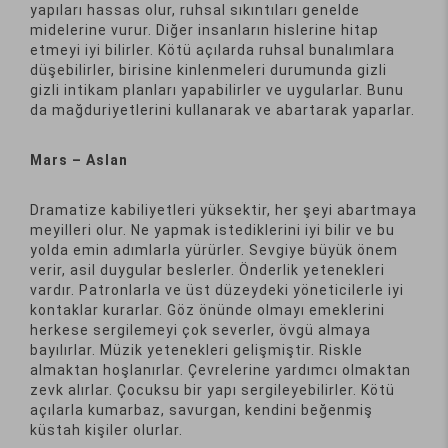
yapıları hassas olur, ruhsal sıkıntıları genelde
midelerine vurur. Diğer insanların hislerine hitap
etmeyi iyi bilirler. Kötü açılarda ruhsal bunalımlara
düşebilirler, birisine kinlenmeleri durumunda gizli
gizli intikam planları yapabilirler ve uygularlar. Bunu
da mağduriyetlerini kullanarak ve abartarak yaparlar.
Mars – Aslan
Dramatize kabiliyetleri yüksektir, her şeyi abartmaya
meyilleri olur. Ne yapmak istediklerini iyi bilir ve bu
yolda emin adımlarla yürürler. Sevgiye büyük önem
verir, asil duygular beslerler. Önderlik yetenekleri
vardır. Patronlarla ve üst düzeydeki yöneticilerle iyi
kontaklar kurarlar. Göz önünde olmayı emeklerini
herkese sergilemeyi çok severler, övgü almaya
bayılırlar. Müzik yetenekleri gelişmiştir. Riskle
almaktan hoşlanırlar. Çevrelerine yardımcı olmaktan
zevk alırlar. Çocuksu bir yapı sergileyebilirler. Kötü
açılarla kumarbaz, savurgan, kendini beğenmiş
küstah kişiler olurlar.