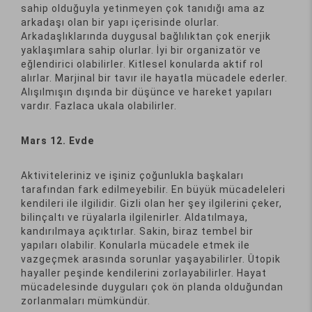
sahip olduğuyla yetinmeyen çok tanıdığı ama az
arkadaşı olan bir yapı içerisinde olurlar.
Arkadaşlıklarında duygusal bağlılıktan çok enerjik
yaklaşımlara sahip olurlar. İyi bir organizatör ve
eğlendirici olabilirler. Kitlesel konularda aktif rol
alırlar. Marjinal bir tavır ile hayatla mücadele ederler.
Alışılmışın dışında bir düşünce ve hareket yapıları
vardır. Fazlaca ukala olabilirler.
Mars 12. Evde
Aktiviteleriniz ve işiniz çoğunlukla başkaları
tarafından fark edilmeyebilir. En büyük mücadeleleri
kendileri ile ilgilidir. Gizli olan her şey ilgilerini çeker,
bilinçaltı ve rüyalarla ilgilenirler. Aldatılmaya,
kandırılmaya açıktırlar. Sakin, biraz tembel bir
yapıları olabilir. Konularla mücadele etmek ile
vazgeçmek arasında sorunlar yaşayabilirler. Ütopik
hayaller peşinde kendilerini zorlayabilirler. Hayat
mücadelesinde duyguları çok ön planda olduğundan
zorlanmaları mümkündür.