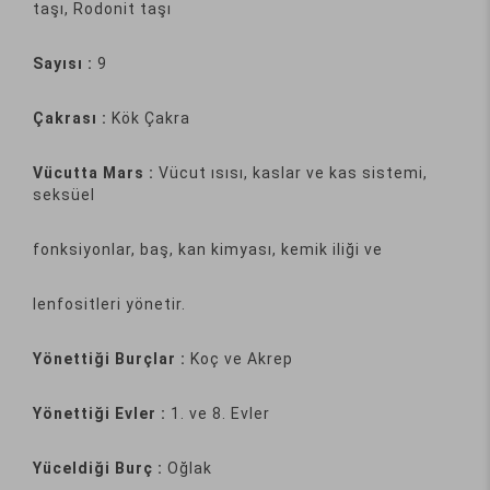
taşı, Rodonit taşı
Sayısı :
9
Çakrası :
Kök Çakra
Vücutta Mars :
Vücut ısısı, kaslar ve kas sistemi,
seksüel
fonksiyonlar, baş, kan kimyası, kemik iliği ve
lenfositleri yönetir.
Yönettiği Burçlar :
Koç ve Akrep
Yönettiği Evler :
1. ve 8. Evler
Yüceldiği Burç :
Oğlak