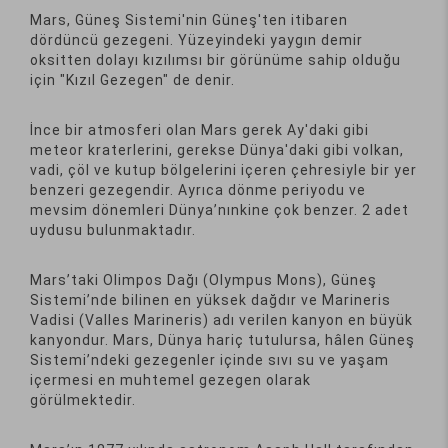
Mars, Güneş Sistemi'nin Güneş'ten itibaren
dördüncü gezegeni. Yüzeyindeki yaygın demir
oksitten dolayı kızılımsı bir görünüme sahip olduğu
için "Kızıl Gezegen" de denir.
İnce bir atmosferi olan Mars gerek Ay'daki gibi
meteor kraterlerini, gerekse Dünya'daki gibi volkan,
vadi, çöl ve kutup bölgelerini içeren çehresiyle bir yer
benzeri gezegendir. Ayrıca dönme periyodu ve
mevsim dönemleri Dünya’nınkine çok benzer. 2 adet
uydusu bulunmaktadır.
Mars’taki Olimpos Dağı (Olympus Mons), Güneş
Sistemi’nde bilinen en yüksek dağdır ve Marineris
Vadisi (Valles Marineris) adı verilen kanyon en büyük
kanyondur. Mars, Dünya hariç tutulursa, hâlen Güneş
Sistemi’ndeki gezegenler içinde sıvı su ve yaşam
içermesi en muhtemel gezegen olarak
görülmektedir.