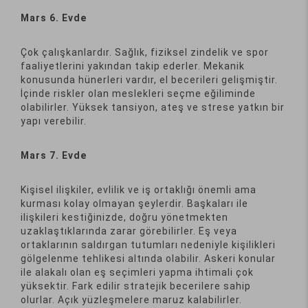
Mars 6. Evde
Çok çalışkanlardır. Sağlık, fiziksel zindelik ve spor
faaliyetlerini yakından takip ederler. Mekanik
konusunda hünerleri vardır, el becerileri gelişmiştir.
İçinde riskler olan meslekleri seçme eğiliminde
olabilirler. Yüksek tansiyon, ateş ve strese yatkın bir
yapı verebilir.
Mars 7. Evde
Kişisel ilişkiler, evlilik ve iş ortaklığı önemli ama
kurması kolay olmayan şeylerdir. Başkaları ile
ilişkileri kestiğinizde, doğru yönetmekten
uzaklaştıklarında zarar görebilirler. Eş veya
ortaklarının saldırgan tutumları nedeniyle kişilikleri
gölgelenme tehlikesi altında olabilir. Askeri konular
ile alakalı olan eş seçimleri yapma ihtimali çok
yüksektir. Fark edilir stratejik becerilere sahip
olurlar. Açık yüzleşmelere maruz kalabilirler.