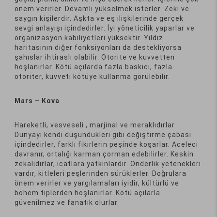
önem verirler. Devamlı yükselmek isterler. Zeki ve
saygın kişilerdir. Aşkta ve eş ilişkilerinde gerçek
sevgi anlayışı içindedirler. İyi yöneticilik yaparlar ve
organizasyon kabiliyetleri yüksektir. Yıldız
haritasının diğer fonksiyonları da destekliyorsa
şahıslar ihtiraslı olabilir. Otorite ve kuvvetten
hoşlanırlar. Kötü açılarda fazla baskıcı, fazla
otoriter, kuvveti kötüye kullanma görülebilir.
Mars – Kova
Hareketli, vesveseli , marjinal ve meraklıdırlar.
Dünyayı kendi düşündükleri gibi değiştirme çabası
içindedirler, farklı fikirlerin peşinde koşarlar. Aceleci
davranır, ortalığı karman çorman edebilirler. Keskin
zekalıdırlar, icatlara yatkınlardır. Önderlik yetenekleri
vardır, kitleleri peşlerinden sürüklerler. Doğrulara
önem verirler ve yargılamaları iyidir, kültürlü ve
bohem tiplerden hoşlanırlar. Kötü açılarla
güvenilmez ve fanatik olurlar.