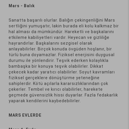
Mars - Balık
Sanatta başarılı olurlar. Balığın çekingenliğini Mars
sertliğini yumuşatır, lakin burada eli kolu kalkmaz bir
hal alması da mümkündür. Hareketli ve başkalarını
etkileme kabiliyetleri vardır. Heyecan ve gizliliğe
hayrandırlar. Başkalarını sezgisel olarak
anlayabilirler. Birçok konuda övgüden hoşlanır, bir
türlü buna doyamazlar. Fiziksel enerjisini duygusal
durumu ile yönlendirir. Teşvik ederken kolaylıkla
bambaşka bir konuya teşvik olabilirler. Dikkat
çekecek kadar yaratıcı olabilirler. Soyut kavramları
fiziksel gerçeklere dönüştürme yeteneğine
sahiplerdir. Kötü açılarla kararsızlıklarından çok
çekerler. Tembel ve kırıcı olabilirler, harekete
geçmede güvensizlik hissi duyarlar. Fazla fedakarlık
yaparak kendilerini kaybedebilirler.
MARS EVLERDE