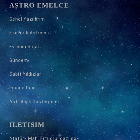
ASTRO EMELCE
Genel Yazılarım
Ezoterik Astroloji
Evrenin Sırları
Gündem
Sabit Yıldızlar
İnsana Dair
Astrolojik Göstergeler
İLETİŞİM
Atatürk Mah. Ertuğrul gazi sok.