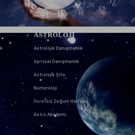
ASTROLOJİ
k.
Astrolojik Danışmanlık
Spritüel Danışmanlık
Astrolojik Şifa
Numeroloji
Ücretsiz Doğum Haritası
Astro Akademi