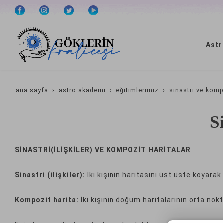
Astr
ana sayfa
astro akademi
eğitimlerimiz
sinastri ve komp
S
SİNASTRİ(İLİŞKİLER) VE KOMPOZİT HARİTALAR
Sinastri (ilişkiler):
İki kişinin haritasını üst üste koyarak
Kompozit
harita:
İki kişinin doğum haritalarının orta nokta