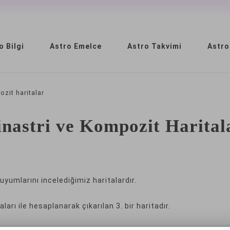
o Bilgi
Astro Emelce
Astro Takvimi
Astro
ozit haritalar
inastri ve Kompozit Harital
 uyumlarını incelediğimiz haritalardır.
ları ile hesaplanarak çıkarılan 3. bir haritadır.