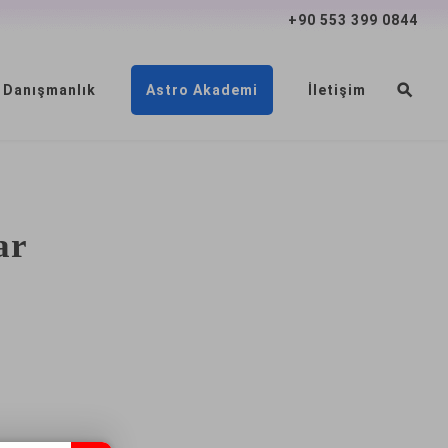
+90 553 399 0844
 Danışmanlık
Astro Akademi
İletişim
ar