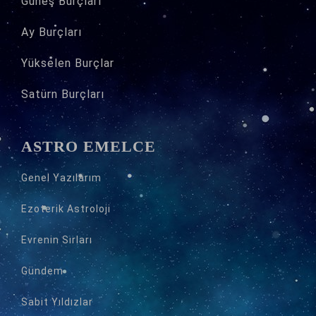
Güneş Burçları
Ay Burçları
Yükselen Burçlar
Satürn Burçları
ASTRO EMELCE
Genel Yazılarım
Ezoterik Astroloji
Evrenin Sırları
Gündem
Sabit Yıldızlar