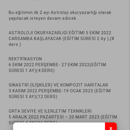
Bu eğitimin ilk 2 ayı Astroloji okuryazarlığı olarak
yapılacak isteyen devam edicek .
ASTROLOJİ OKURYAZARLİGİ EĞİTİMİ 5 EKİM 2022
CARSAMBA BAŞLAYACAK (EĞİTİM SÜRESİ 2 Ay ),(8
ders )
REKTİFİKASYON
6 EKİM 2022 PERŞEMBE- 27 EKİM 2022(EĞİTİM
SÜRESİ 1 AY)(4 DERS)
SİNASTRİ (İLİŞKİLER) VE KOMPOZİT HARİTALAR
3 KASIM 2022 PERŞEMBE-19 OCAK 2023 (EĞİTİM
SÜRESİ 3 AY)(12 DERS)
ORTA SEVİYE VE İLERLETİM TEKNİKLERİ
5 ARALIK 2022 PAZARTESİ – 20 MART 2023 (EĞİTİM
SÜRESİ 4 AY)(16 DERS)