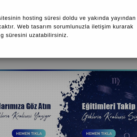
+90 553 399 0 844
itesinin hosting süresi doldu ve yakında yayından
caktır.
Web tasarım
sorumlunuzla iletişim kurarak
g süresini uzatabilirsiniz.