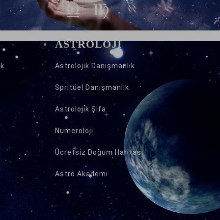
ASTROLOJİ
k.
Astrolojik Danışmanlık
Spritüel Danışmanlık
Astrolojik Şifa
Numeroloji
Ücretsiz Doğum Haritası
Astro Akademi