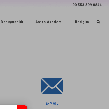
+90 553 399 0844
 Danışmanlık
Astro Akademi
İletişim
E-MAIL