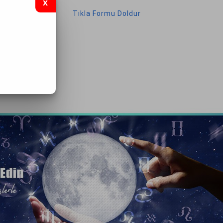
Tıkla Formu Doldur