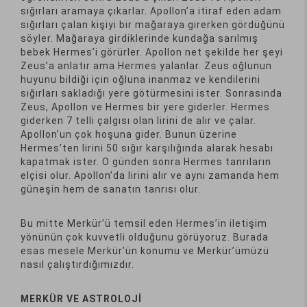
sığırları aramaya çıkarlar. Apollon’a itiraf eden adam
sığırları çalan kişiyi bir mağaraya girerken gördüğünü
söyler. Mağaraya girdiklerinde kundağa sarılmış
bebek Hermes’i görürler. Apollon net şekilde her şeyi
Zeus’a anlatır ama Hermes yalanlar. Zeus oğlunun
huyunu bildiği için oğluna inanmaz ve kendilerini
sığırları sakladığı yere götürmesini ister. Sonrasında
Zeus, Apollon ve Hermes bir yere giderler. Hermes
giderken 7 telli çalgısı olan lirini de alır ve çalar.
Apollon’un çok hoşuna gider. Bunun üzerine
Hermes’ten lirini 50 sığır karşılığında alarak hesabı
kapatmak ister. O günden sonra Hermes tanrıların
elçisi olur. Apollon’da lirini alır ve aynı zamanda hem
güneşin hem de sanatın tanrısı olur.
Bu mitte Merkür’ü temsil eden Hermes’in iletişim
yönünün çok kuvvetli olduğunu görüyoruz. Burada
esas mesele Merkür’ün konumu ve Merkür’ümüzü
nasıl çalıştırdığımızdır.
MERKÜR VE ASTROLOJİ