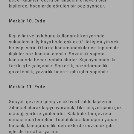
kişilerde, hocalarda görülen bir pozisyondur.
Merkür 10. Evde
Kişi dilini ve üslubunu kullanarak kariyerinde
yükselebilir. İş hayatında çok aktif iletişimi yüksek
bir yapı verir. Otorite konumundakiler ve toplum ile
ilişkiler söz konusu olabilir. Sözcülük yapma
konusunda beceri sahibi olurlar. Kişi aynı anda iki
farklı işte çalışabilir. Spikerlik, pazarlamacılık,
gazetecilik, yazarlık ticaret gibi işler yapabilir.
Merkür 11. Evde
Sosyal, çevresi geniş ve aktivist ruhlu kişilerdir.
Zihinsel olarak kişiyi uyaracak, fikir alışverişinin çok
olacağı yerlere yönlenirler. Kalabalık bir çevresi
olması muhtemeldir. Topluluklara konuşma yapan
hocalık, konuşmacılık, derneklerde sözcülük gibi
işlerde fırsatlar yaratır.