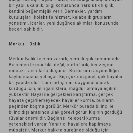
bir yapı, ukalalık, bilgi konusunda narsistik kişilik,
kendini beğenmişlik verir. Dernekler, yardım
kuruluşları, kolektife hizmet, kalabalık grupların
yönetimi, icatlar, yeni düşünce akımları konusunda
beceri sahibidir.
Merkür - Balık
Merkür Balık’ta hem zararlı, hem düşük konumdadır.
Bu neden le mantıklı değil, metaforik, benzeşme,
mecazi tanımlarla düşünür. Bu durum rasyonelliğin
kaybolmasına yol açar. Kişi çok sezgisel, çok hayalci
bir yapıda olur. Tüm iletişimini duygusal olarak
kurduğu için, alınganlıklara, mağdur olmaya eğilimi
yüksektir. Hayal ile gerçekleri karıştırma, gerçek
hayata geçirilemeyecek hayaller kurma, bunların
peşinden koşma görülür. Merkür burada bilinç ile
bilinç dışı arasında ulak görevi görür. Kişinin gördüğü
rüyalar önemlidir. Bağlantı, telepati kurma
yetenekleri vardır. Yanıltıcı hayallere kapılmaya
müsaittir. Merkür balıkta sürgünde olduğu için