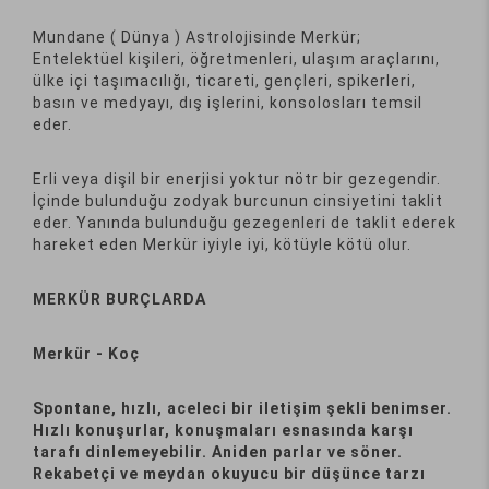
Mundane ( Dünya ) Astrolojisinde Merkür;
Entelektüel kişileri, öğretmenleri, ulaşım araçlarını,
ülke içi taşımacılığı, ticareti, gençleri, spikerleri,
basın ve medyayı, dış işlerini, konsolosları temsil
eder.
Erli veya dişil bir enerjisi yoktur nötr bir gezegendir.
İçinde bulunduğu zodyak burcunun cinsiyetini taklit
eder. Yanında bulunduğu gezegenleri de taklit ederek
hareket eden Merkür iyiyle iyi, kötüyle kötü olur.
MERKÜR BURÇLARDA
Merkür - Koç
Spontane, hızlı, aceleci bir iletişim şekli benimser.
Hızlı konuşurlar, konuşmaları esnasında karşı
tarafı dinlemeyebilir. Aniden parlar ve söner.
Rekabetçi ve meydan okuyucu bir düşünce tarzı