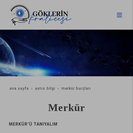
ana sayfa
astro bilgi
merkür burçları
Merkür
MERKÜR’Ü TANIYALIM