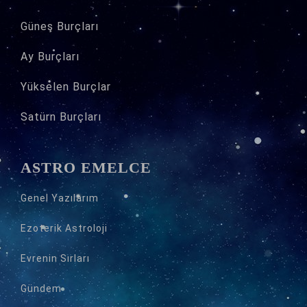
Güneş Burçları
Ay Burçları
Yükselen Burçlar
Satürn Burçları
ASTRO EMELCE
Genel Yazılarım
Ezoterik Astroloji
Evrenin Sırları
Gündem