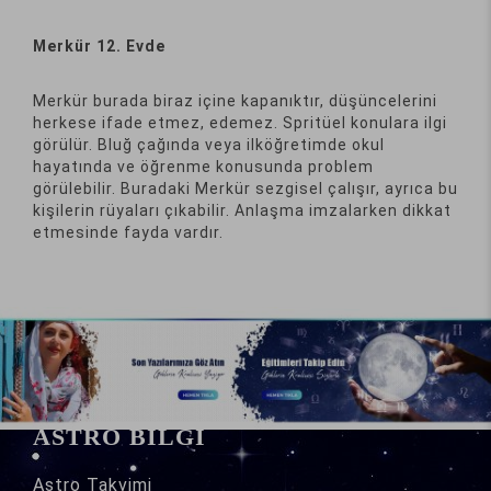
Merkür 12. Evde
Merkür burada biraz içine kapanıktır, düşüncelerini
herkese ifade etmez, edemez. Spritüel konulara ilgi
görülür. Bluğ çağında veya ilköğretimde okul
hayatında ve öğrenme konusunda problem
görülebilir. Buradaki Merkür sezgisel çalışır, ayrıca bu
kişilerin rüyaları çıkabilir. Anlaşma imzalarken dikkat
etmesinde fayda vardır.
ASTRO BİLGİ
Astro
Takvimi