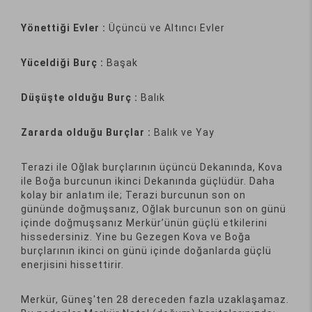
Yönettiği Evler :
Üçüncü ve Altıncı Evler
Yüceldiği Burç :
Başak
Düşüşte olduğu Burç :
Balık
Zararda olduğu Burçlar :
Balık ve Yay
Terazi ile Oğlak burçlarının üçüncü Dekanında, Kova
ile Boğa burcunun ikinci Dekanında güçlüdür. Daha
kolay bir anlatım ile; Terazi burcunun son on
gününde doğmuşsanız, Oğlak burcunun son on günü
içinde doğmuşsanız Merkür’ünün güçlü etkilerini
hissedersiniz. Yine bu Gezegen Kova ve Boğa
burçlarının ikinci on günü içinde doğanlarda güçlü
enerjisini hissettirir.
Merkür, Güneş'ten 28 dereceden fazla uzaklaşamaz.