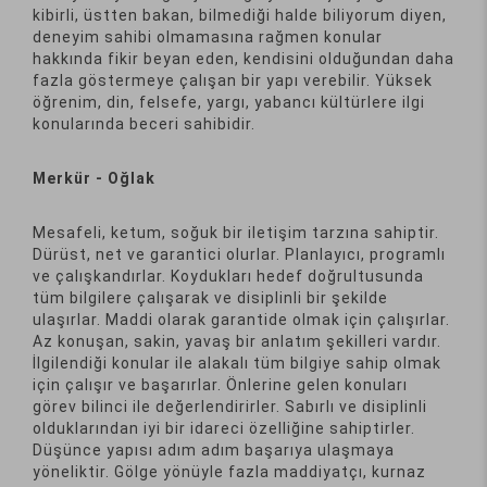
kibirli, üstten bakan, bilmediği halde biliyorum diyen,
deneyim sahibi olmamasına rağmen konular
hakkında fikir beyan eden, kendisini olduğundan daha
fazla göstermeye çalışan bir yapı verebilir. Yüksek
öğrenim, din, felsefe, yargı, yabancı kültürlere ilgi
konularında beceri sahibidir.
Merkür - Oğlak
Mesafeli, ketum, soğuk bir iletişim tarzına sahiptir.
Dürüst, net ve garantici olurlar. Planlayıcı, programlı
ve çalışkandırlar. Koydukları hedef doğrultusunda
tüm bilgilere çalışarak ve disiplinli bir şekilde
ulaşırlar. Maddi olarak garantide olmak için çalışırlar.
Az konuşan, sakin, yavaş bir anlatım şekilleri vardır.
İlgilendiği konular ile alakalı tüm bilgiye sahip olmak
için çalışır ve başarırlar. Önlerine gelen konuları
görev bilinci ile değerlendirirler. Sabırlı ve disiplinli
olduklarından iyi bir idareci özelliğine sahiptirler.
Düşünce yapısı adım adım başarıya ulaşmaya
yöneliktir. Gölge yönüyle fazla maddiyatçı, kurnaz