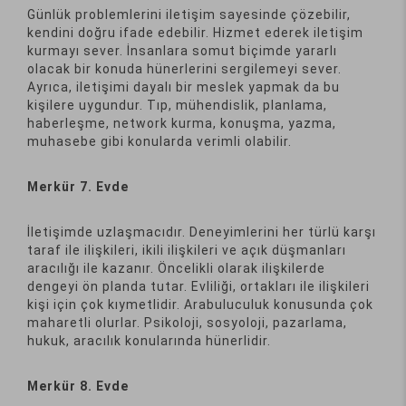
Günlük problemlerini iletişim sayesinde çözebilir,
kendini doğru ifade edebilir. Hizmet ederek iletişim
kurmayı sever. İnsanlara somut biçimde yararlı
olacak bir konuda hünerlerini sergilemeyi sever.
Ayrıca, iletişimi dayalı bir meslek yapmak da bu
kişilere uygundur. Tıp, mühendislik, planlama,
haberleşme, network kurma, konuşma, yazma,
muhasebe gibi konularda verimli olabilir.
Merkür 7. Evde
İletişimde uzlaşmacıdır. Deneyimlerini her türlü karşı
taraf ile ilişkileri, ikili ilişkileri ve açık düşmanları
aracılığı ile kazanır. Öncelikli olarak ilişkilerde
dengeyi ön planda tutar. Evliliği, ortakları ile ilişkileri
kişi için çok kıymetlidir. Arabuluculuk konusunda çok
maharetli olurlar. Psikoloji, sosyoloji, pazarlama,
hukuk, aracılık konularında hünerlidir.
Merkür 8. Evde