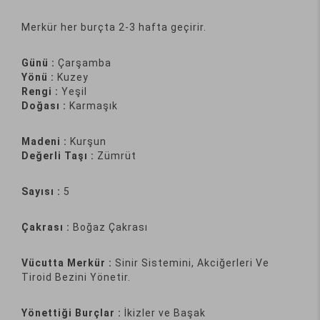
Merkür her burçta 2-3 hafta geçirir.
Günü :
Çarşamba
Yönü :
Kuzey
Rengi :
Yeşil
Doğası :
Karmaşık
Madeni :
Kurşun
Değerli Taşı :
Zümrüt
Sayısı :
5
Çakrası :
Boğaz Çakrası
Vücutta Merkür :
Sinir Sistemini, Akciğerleri Ve
Tiroid Bezini Yönetir.
Yönettiği Burçlar :
İkizler ve Başak