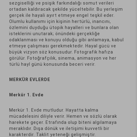
sezgiselliği ve psişik farkındalığı somut verileri
ortadan kaldıracak şekilde yüceltebilir. Bu yerleşim
gerçek ile hayali ayırt etmeye engel teşkil eder.
Olumlu kullanımı için kişinin hertürlü, inancını,
özlemini duyduğu ütopik hayalleri ve bunlara olan
isteklerini unutarak; önündeki gerçekliğe
odaklanması ve konuyu olduğu gibi anlamaya, kabul
etmeye çalışması gerekmektedir. Hayal gücü ve
büyük vizyon söz konusudur. Fotografik hafıza
görülür. Fotoğrafçılık, sinema, animasyon ve her
türlü hayl günü konusunda beceri verir.
MERKÜR EVLERDE
Merkür 1. Evde
Merkür 1. Evde mutludur. Hayatta kalma
mücadelesini diliyle verir. Hemen ve sözlü olarak
harekete geçer. Etrafında olup biteni algılamaya
meraklıdır. Dışa dönük ve iletişimi kuvvetli bir
karakterdir. Taklit yeteneği gelişmiştir.