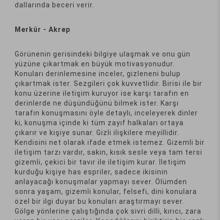
dallarında beceri verir.
Merkür - Akrep
Görünenin gerisindeki bilgiye ulaşmak ve onu gün
yüzüne çıkartmak en büyük motivasyonudur.
Konuları derinlemesine inceler, gizleneni bulup
çıkartmak ister. Sezgileri çok kuvvetlidir. Birisi ile bir
konu üzerine iletişim kuruyor ise karşı tarafın en
derinlerde ne düşündüğünü bilmek ister. Karşı
tarafın konuşmasını öyle detaylı, inceleyerek dinler
ki, konuşma içinde ki tüm zayıf halkaları ortaya
çıkarır ve kişiye sunar. Gizli ilişkilere meyillidir.
Kendisini net olarak ifade etmek istemez. Gizemli bir
iletişim tarzı vardır, sakin, kısık sesle veya tam tersi
gizemli, çekici bir tavır ile iletişim kurar. İletişim
kurduğu kişiye has espriler, sadece ikisinin
anlayacağı konuşmalar yapmayı sever. Ölümden
sonra yaşam, gizemli konular, felsefi, dini konulara
özel bir ilgi duyar bu konuları araştırmayı sever.
Gölge yönlerine çalıştığında çok sivri dilli, kırıcı, zara