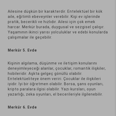
Ailesine düşkün bir karakterdir. Entelektüel bir kök
aile, eğitimli ebeveynler verebilir. Kişi ev işlerinde
pratik, becerikli ve hızlıdır. Ailesi için çok emek
harcar. Merkür burada, duygusal ve sezgisel çalışır.
Yaşamının ikinci yarısı yolculuklar ve edebi konularda
çalışımalar ile geçebilir.
Merkür 5. Evde
Kişinin algılama, düşünme ve iletişim konularını
deneyimleyeceği alanlar, çocuklar, romantik ilişkiler,
hobileridir. Aşkta gelgeç gönüllü olabilir.
Entelektüeliteye önem veriri. Çocuklar ile ilişkileri
iyidir. İyi bir öğretmen olabilir. Borsa, şans oyunları,
kripto paralara ilgisi olabilir. Yazı kursları, oyun
yazarlığı, zeka oyunları, el becerileriyle ilgilenebilir.
Merkür 6. Evde