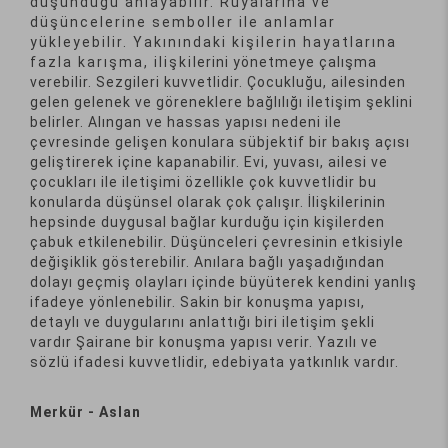
düşündüğü anlayabilir. Rüyalarına ve
düşüncelerine semboller ile anlamlar
yükleyebilir. Yakınındaki kişilerin hayatlarına
fazla karışma, ilişkilerini yönetmeye çalışma
verebilir. Sezgileri kuvvetlidir. Çocukluğu, ailesinden
gelen gelenek ve göreneklere bağlılığı iletişim şeklini
belirler. Alıngan ve hassas yapısı nedeni ile
çevresinde gelişen konulara sübjektif bir bakış açısı
geliştirerek içine kapanabilir. Evi, yuvası, ailesi ve
çocukları ile iletişimi özellikle çok kuvvetlidir bu
konularda düşünsel olarak çok çalışır. İlişkilerinin
hepsinde duygusal bağlar kurduğu için kişilerden
çabuk etkilenebilir. Düşünceleri çevresinin etkisiyle
değişiklik gösterebilir. Anılara bağlı yaşadığından
dolayı geçmiş olayları içinde büyüterek kendini yanlış
ifadeye yönlenebilir. Sakin bir konuşma yapısı,
detaylı ve duygularını anlattığı biri iletişim şekli
vardır Şairane bir konuşma yapısı verir. Yazılı ve
sözlü ifadesi kuvvetlidir, edebiyata yatkınlık vardır.
Merkür - Aslan