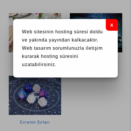
Web sitesinin hosting süresi doldu
ve yakında yayından kalkacaktır.
Web tasarım
sorumlunuzla iletişim
kurarak hosting süresini
Genel Yazılarım
Ezoterik Astroloji
uzatabilirsiniz.
Evrenin Sırları