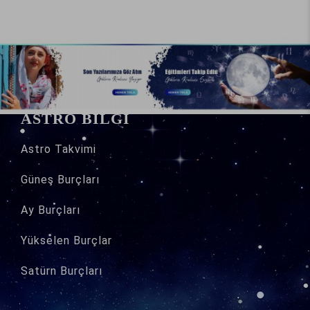
ASTRO BİLGİ
Astro
Takvimi
Güneş Burçları
Ay Burçları
Yükselen Burçlar
Satürn Burçları