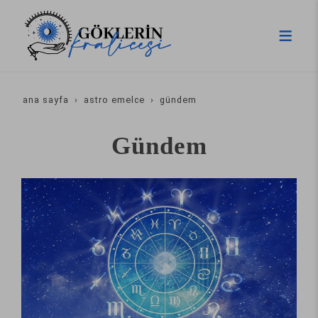
ana sayfa
astro emelce
gündem
Gündem