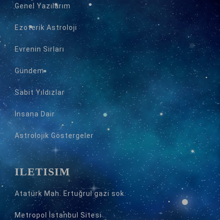
Genel Yazılarım
Ezoterik Astroloji
Evrenin Sırları
Gündem
Sabit Yıldızlar
İnsana Dair
Astrolojik Göstergeler
İLETİŞİM
Atatürk Mah. Ertuğrul gazi sok.
Metropol İstanbul Sitesi