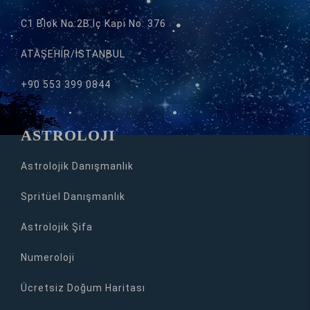
C1 Blok No:2B İç Kapı No: 376
ATAŞEHİR/İSTANBUL
+90 553 399 0844
ASTROLOJİ
Astrolojik Danışmanlık
Spritüel Danışmanlık
Astrolojik Şifa
Numeroloji
Ücretsiz Doğum Haritası