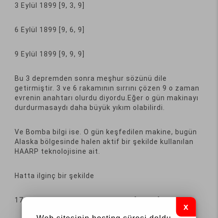
3 Eylül 1899 [9, 3, 9]
6 Eylül 1899 [9, 6, 9]
9 Eylül 1899 [9, 9, 9]
Bu 3 depremden sonra meşhur sözünü dile
getirmiştir. 3 ve 6 rakamının sırrını çözen 9 o zaman
evrenin anahtarı olurdu diyordu.Eğer o gün makinayı
durdurmasaydı daha büyük yıkım olabilirdi.
Ve Bomba bilgi ise. O gün keşfedilen makine, bugün
Alaska bölgesinde halen aktif bir şekilde kullanılan
HAARP teknolojisine ait.
Hatta ilginç bir şekilde
17 Ağustos 1999 Gölcük Depremi [9, 9, 9]