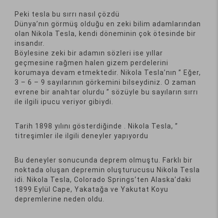
Peki tesla bu sırrı nasıl çözdü
Dünya’nın görmüş olduğu en zeki bilim adamlarından
olan Nikola Tesla, kendi döneminin çok ötesinde bir
insandır.
Böylesine zeki bir adamın sözleri ise yıllar
geçmesine rağmen halen gizem perdelerini
korumaya devam etmektedir. Nikola Tesla’nın ” Eğer,
3 – 6 – 9 sayılarının görkemini bilseydiniz. O zaman
evrene bir anahtar olurdu ” sözüyle bu sayıların sırrı
ile ilgili ipucu veriyor gibiydi.
Tarih 1898 yılını gösterdiğinde . Nikola Tesla, ”
titreşimler ile ilgili deneyler yapıyordu
Bu deneyler sonucunda deprem olmuştu. Farklı bir
noktada oluşan depremin oluşturucusu Nikola Tesla
idi. Nikola Tesla, Colorado Springs’ten Alaska’daki
1899 Eylül Cape, Yakatağa ve Yakutat Koyu
depremlerine neden oldu.