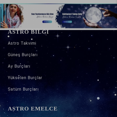
ASTRO BİLGİ
Astro
Takvimi
Güneş Burçları
Ay Burçları
Yükselen Burçlar
Satürn Burçları
ASTRO EMELCE